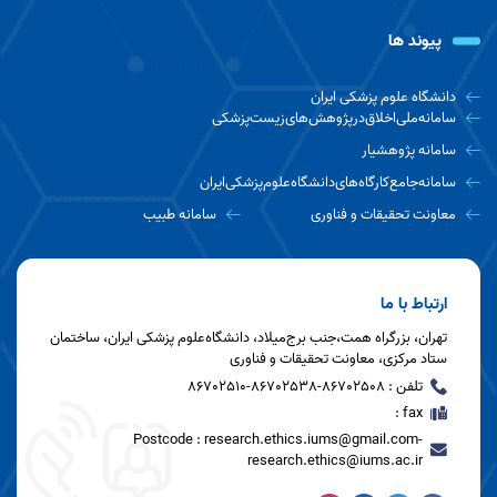
پیوند ها
دانشگاه علوم پزشکی ایران
سامانه‌ملی‌اخلاق‌درپژوهش‌های‌زیست‌پزشکی
سامانه پژوهشیار
سامانه‌جامع‌کارگاه‌های‌دانشگاه‌علوم‌پزشکی‌ایران
معاونت تحقیقات و فناوری
سامانه طبیب
ارتباط با ما
تهران، بزرگراه همت،جنب برج‌میلاد، دانشگاه‌علوم پزشکی ایران، ساختمان
ستاد مرکزی، معاونت تحقیقات‌ و‌ فناوری
تلفن : 86702508-86702538-86702510
fax :
Postcode : research.ethics.iums@gmail.com-
research.ethics@iums.ac.ir